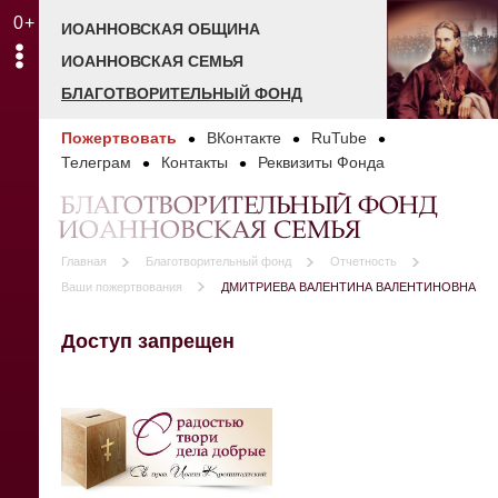
0+
ИОАННОВСКАЯ ОБЩИНА
ИОАННОВСКАЯ СЕМЬЯ
БЛАГОТВОРИТЕЛЬНЫЙ ФОНД
Пожертвовать
ВКонтакте
RuTube
Телеграм
Контакты
Реквизиты Фонда
БЛАГОТВОРИТЕЛЬНЫЙ ФОНД
ИОАННОВСКАЯ СЕМЬЯ
Главная
Благотворительный фонд
Отчетность
Ваши пожертвования
ДМИТРИЕВА ВАЛЕНТИНА ВАЛЕНТИНОВНА
Доступ запрещен