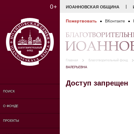
0+
|
ИОАННОВСКАЯ ОБЩИНА
Пожертвовать
ВКонтакте
БЛАГОТВОРИТЕЛЬ
ИОАННОВ
Главная
Благотворительный фонд
ВАЛЕРЬЕВНА
Доступ запрещен
ПОИСК
О ФОНДЕ
ПРОЕКТЫ