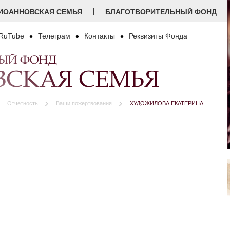
|
ИОАННОВСКАЯ СЕМЬЯ
БЛАГОТВОРИТЕЛЬНЫЙ ФОНД
RuTube
Телеграм
Контакты
Реквизиты Фонда
НЫЙ ФОНД
СКАЯ СЕМЬЯ
Отчетность
Ваши пожертвования
ХУДОЖИЛОВА ЕКАТЕРИНА