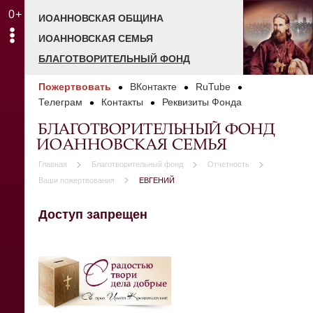
0+
ИОАННОВСКАЯ ОБЩИНА
ИОАННОВСКАЯ СЕМЬЯ
БЛАГОТВОРИТЕЛЬНЫЙ ФОНД
Пожертвовать
ВКонтакте
RuTube
Телеграм
Контакты
Реквизиты Фонда
БЛАГОТВОРИТЕЛЬНЫЙ ФОНД
ИОАННОВСКАЯ СЕМЬЯ
Главная
Благотворительный фонд
Отчетность
Ваши пожертвования
ЕВГЕНИЙ
Доступ запрещен