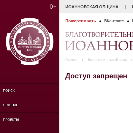
0+
|
ИОАННОВСКАЯ ОБЩИНА
Пожертвовать
ВКонтакте
БЛАГОТВОРИТЕЛЬ
ИОАННОВ
Главная
Благотворительный фонд
Доступ запрещен
ПОИСК
О ФОНДЕ
ПРОЕКТЫ