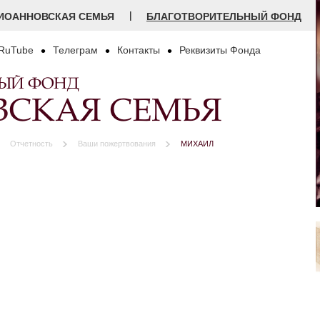
|
ИОАННОВСКАЯ СЕМЬЯ
БЛАГОТВОРИТЕЛЬНЫЙ ФОНД
RuTube
Телеграм
Контакты
Реквизиты Фонда
НЫЙ ФОНД
СКАЯ СЕМЬЯ
Отчетность
Ваши пожертвования
МИХАИЛ