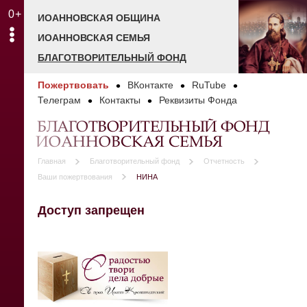
0+
ИОАННОВСКАЯ ОБЩИНА
ИОАННОВСКАЯ СЕМЬЯ
БЛАГОТВОРИТЕЛЬНЫЙ ФОНД
Пожертвовать
ВКонтакте
RuTube
Телеграм
Контакты
Реквизиты Фонда
БЛАГОТВОРИТЕЛЬНЫЙ ФОНД
ИОАННОВСКАЯ СЕМЬЯ
Главная
Благотворительный фонд
Отчетность
Ваши пожертвования
НИНА
Доступ запрещен