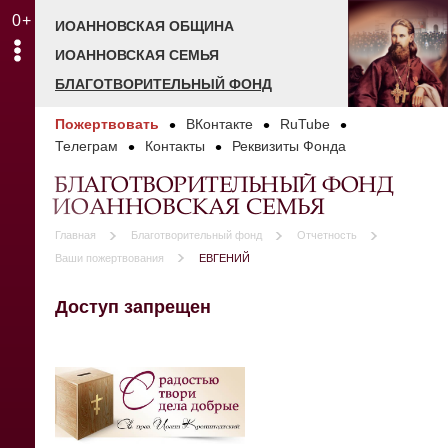
0+
ИОАННОВСКАЯ ОБЩИНА
ИОАННОВСКАЯ СЕМЬЯ
БЛАГОТВОРИТЕЛЬНЫЙ ФОНД
Пожертвовать
ВКонтакте
RuTube
Телеграм
Контакты
Реквизиты Фонда
БЛАГОТВОРИТЕЛЬНЫЙ ФОНД
ИОАННОВСКАЯ СЕМЬЯ
Главная
Благотворительный фонд
Отчетность
Ваши пожертвования
ЕВГЕНИЙ
Доступ запрещен