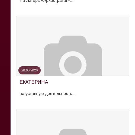
На Лагерь «Архистратиг»...
28.06.2026
ЕКАТЕРИНА
на уставную деятельность...