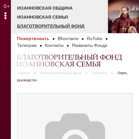
0+
ИОАННОВСКАЯ ОБЩИНА
ИОАННОВСКАЯ СЕМЬЯ
БЛАГОТВОРИТЕЛЬНЫЙ ФОНД
Пожертвовать
ВКонтакте
RuTube
Телеграм
Контакты
Реквизиты Фонда
БЛАГОТВОРИТЕЛЬНЫЙ ФОНД
ИОАННОВСКАЯ СЕМЬЯ
Главная
Благотворительный фонд
Контакты
Офис,
руководство