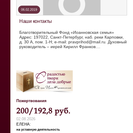
06.02.2019
Наши контакты
Благотворительный Фонд «Иоанновская семья»
Адрес: 197022, Санкт-Петербург, наб. реки Карповки,
д. 30 А, пом. 1-Н; e-mail: pravprihod@mail.ru. Духовный
руководитель – иерей Кирилл Франков....
Пожертвования
200/192,8 руб.
02.08.2026
ЕЛЕНА
на уставную деятельность